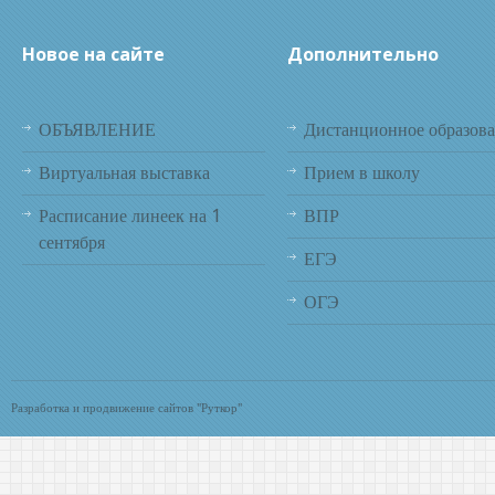
Новое на сайте
Дополнительно
ОБЪЯВЛЕНИЕ
Дистанционное образов
Виртуальная выставка
Прием в школу
Расписание линеек на 1
ВПР
сентября
ЕГЭ
ОГЭ
Разработка и продвижение сайтов "Руткор"