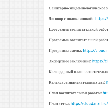
Санитарно-эпидемиологическое 
Договор с поликлиникой
:
https:
Программа воспитательной рабо
Программа воспитательной рабо
Программа смены:
https://cloud
Экспертное заключение:
https://
Календарный план воспитательн
Календарь знаменательных дат:
h
План воспитательной работы:
ht
План-сетка:
https://cloud.mail.r