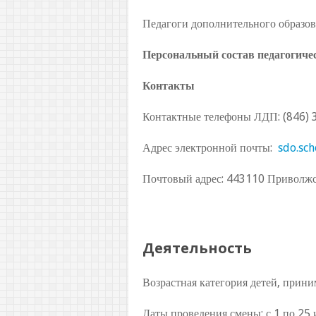
Педагоги дополнительного образован
Персональный состав педагогиче
Контакты
Контактные телефоны ЛДП: (846) 3
Адрес электронной почты:
sdo.sc
Почтовый адрес: 443110 Приволжски
Деятельность
Возрастная категория детей, прин
Даты проведения смены: с 1 по 25