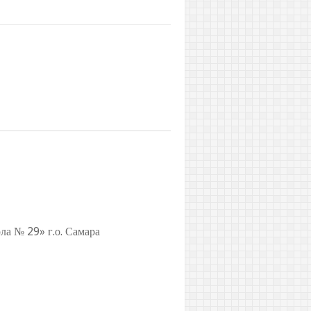
а № 29» г.о. Самара