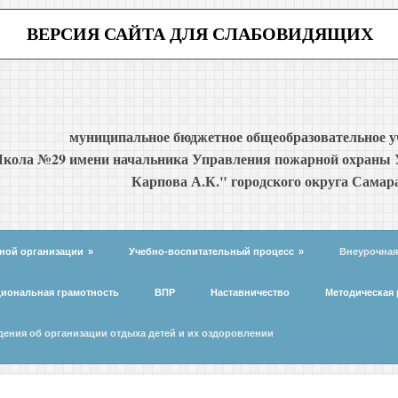
ВЕРСИЯ САЙТА ДЛЯ СЛАБОВИДЯЩИХ
муниципальное бюджетное общеобразовательное 
кола №29 имени начальника Управления пожарной охраны 
Карпова А.К." городского округа Самар
ной организации
»
Учебно-воспитательный процесс
»
Внеурочная
иональная грамотность
ВПР
Наставничество
Методическая 
дения об организации отдыха детей и их оздоровлении