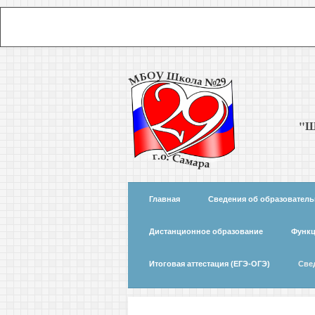
"Ш
Главная
Сведения об образователь
Дистанционное образование
Функц
Итоговая аттестация (ЕГЭ-ОГЭ)
Све