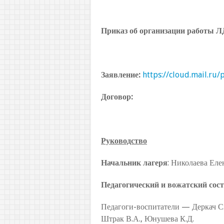
Приказ об организации работы 
Заявление
:
https://cloud.mail.ru
Договор
:
Руководство
Начальник лагеря
: Николаева Еле
Педагогический и вожатский сос
Педагоги-воспитатели — Деркач С.В
Штрак В.А., Юнушева К.Д.