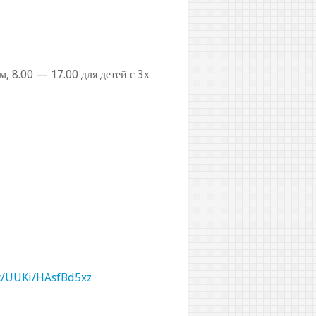
, 8.00 — 17.00 для детей с 3х
ic/UUKi/HAsfBd5xz