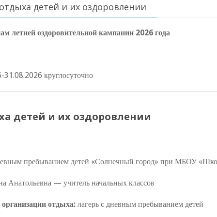
отдыха детей и их оздоровлении
сам летней оздоровительной кампании 2026 года
6-31.08.2026 круглосуточно
ха детей и их оздоровлении
невным пребыванием детей «Солнечный город» при МБОУ «Школ
на Анатольевна — учитель начальных классов
 организации отдыха:
лагерь с дневным пребыванием детей