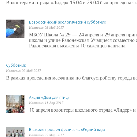
Волонтерами отряда «Лидер» 15.04 и 29.04 был проведена эк
Всероссийский экологический субботник
Написано 03 Май 2017
МБОУ Школа № 29 — 24 апреля и 29 апреля приня
школы и улице Радонежская. Учащиеся совместно 
Радонежская высажены 10 саженцев каштана.
Субботник
Написано 02 Май 2017
В рамках проведения месячника по благоустройству города в
Акция «Дом для птиц»
Написано 11 Апр 2017
10 апреля волонтеры школьного отряда «Лидер» и
В школе прошел фестиваль «Редкий вид»
Написано 27 Мар 2017