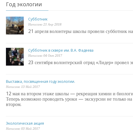
Год экологии
Субботник
Написано 21 Апр 2018
21 апреля волонтеры школы провели субботник на
Субботник в сквере им. В.А. Фадеева
Написано 04 Окт 2017
23 сентября волонтерский отряд «Лидер» провел э
Выставка, посвященная году экологии.
Написано 13 Май 2017
12 мая на втором этаже школы — рекреация химии и биологи
Теперь возможно проводить уроки — экскурсии не только на 
втором.
Экологическая акция
Написано 03 Май 2017