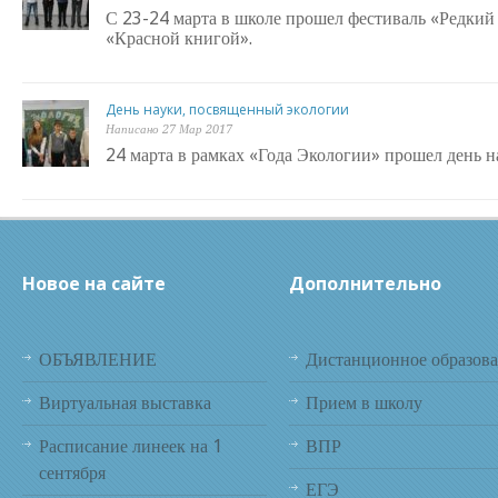
С 23-24 марта в школе прошел фестиваль «Редкий
«Красной книгой».
День науки, посвященный экологии
Написано 27 Мар 2017
24 марта в рамках «Года Экологии» прошел день 
Новое на сайте
Дополнительно
ОБЪЯВЛЕНИЕ
Дистанционное образов
Виртуальная выставка
Прием в школу
Расписание линеек на 1
ВПР
сентября
ЕГЭ