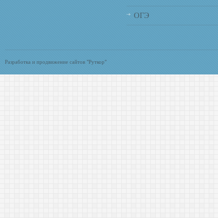
ОГЭ
Разработка и продвижение сайтов "Руткор"