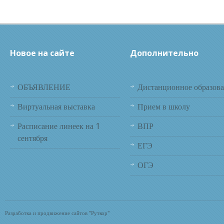
Новое на сайте
Дополнительно
ОБЪЯВЛЕНИЕ
Дистанционное образов
Виртуальная выставка
Прием в школу
Расписание линеек на 1
ВПР
сентября
ЕГЭ
ОГЭ
Разработка и продвижение сайтов "Руткор"