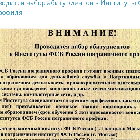
одится набор абитуриентов в Институты 
рофиля