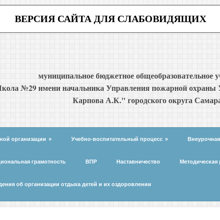
ВЕРСИЯ САЙТА ДЛЯ СЛАБОВИДЯЩИХ
муниципальное бюджетное общеобразовательное 
кола №29 имени начальника Управления пожарной охраны 
Карпова А.К." городского округа Самар
ной организации
»
Учебно-воспитательный процесс
»
Внеурочная
иональная грамотность
ВПР
Наставничество
Методическая 
дения об организации отдыха детей и их оздоровлении