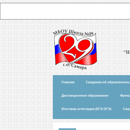
"Ш
Главная
Сведения об образователь
Дистанционное образование
Функц
Итоговая аттестация (ЕГЭ-ОГЭ)
Све