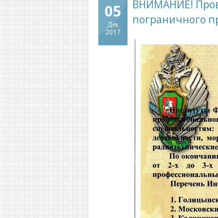
ВНИМАНИЕ! Пров
05
пограничного п
Дек
2017