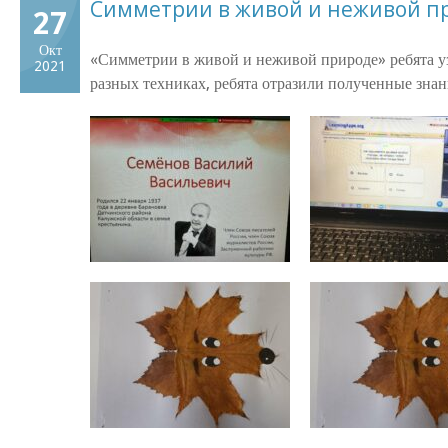
Симметрии в живой и неживой п
27
Окт
«Симметрии в живой и неживой природе» ребята у
2021
разных техниках, ребята отразили полученные зна