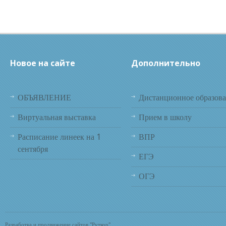
Новое на сайте
Дополнительно
ОБЪЯВЛЕНИЕ
Дистанционное образов
Виртуальная выставка
Прием в школу
Расписание линеек на 1
ВПР
сентября
ЕГЭ
ОГЭ
Разработка и продвижение сайтов "Руткор"