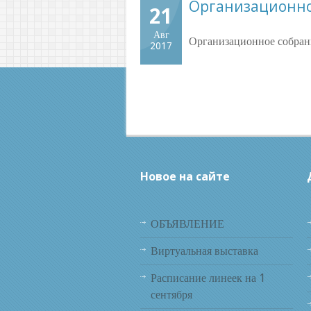
Организационно
21
Авг
Организационное собрание
2017
Новое на сайте
ОБЪЯВЛЕНИЕ
Виртуальная выставка
Расписание линеек на 1
сентября