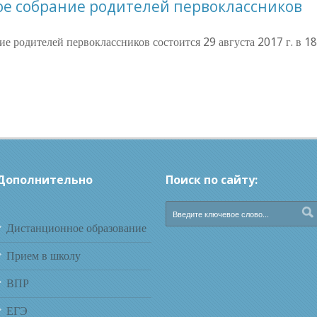
е собрание родителей первоклассников
 родителей первоклассников состоится 29 августа 2017 г. в 18.
Дополнительно
Поиск по сайту:
Дистанционное образование
Прием в школу
ВПР
ЕГЭ