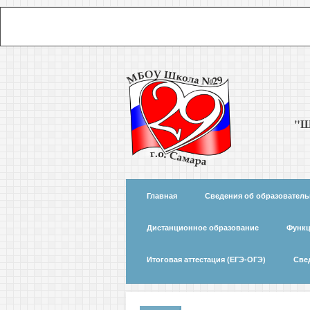
"Ш
Главная
Сведения об образователь
Дистанционное образование
Функц
Итоговая аттестация (ЕГЭ-ОГЭ)
Све