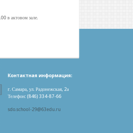
00 в актовом зале.
Контактная информация:
г. Самара, ул. Радонежская, 2а
Телефон: (846) 334-87-66
sdo.school-29@63edu.ru