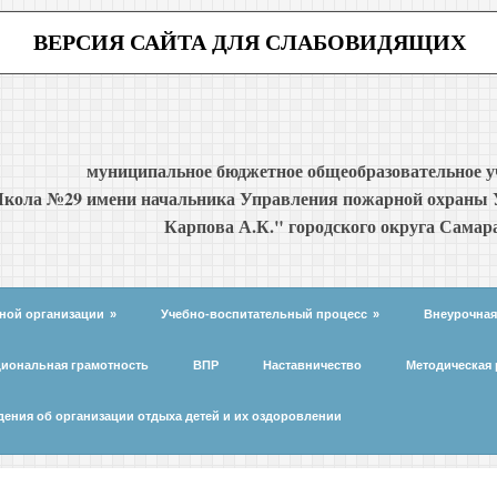
ВЕРСИЯ САЙТА ДЛЯ СЛАБОВИДЯЩИХ
муниципальное бюджетное общеобразовательное 
кола №29 имени начальника Управления пожарной охраны 
Карпова А.К." городского округа Самар
ной организации
»
Учебно-воспитательный процесс
»
Внеурочная
иональная грамотность
ВПР
Наставничество
Методическая 
дения об организации отдыха детей и их оздоровлении