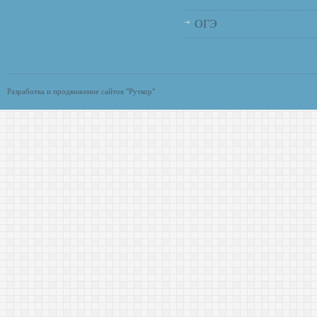
ОГЭ
Разработка и продвижение сайтов "Руткор"