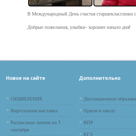
В Международный День счастья старшеклассники со
Добрые пожелания, улыбки- хорошее начало дня!
Новое на сайте
Дополнительно
ОБЪЯВЛЕНИЕ
Дистанционное образов
Виртуальная выставка
Прием в школу
Расписание линеек на 1
ВПР
сентября
ЕГЭ