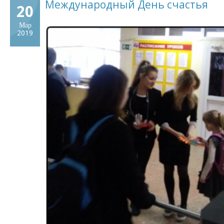
Международный День счастья
20
Мар
2019