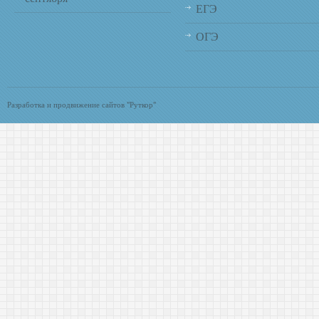
ЕГЭ
ОГЭ
Разработка и продвижение сайтов "Руткор"