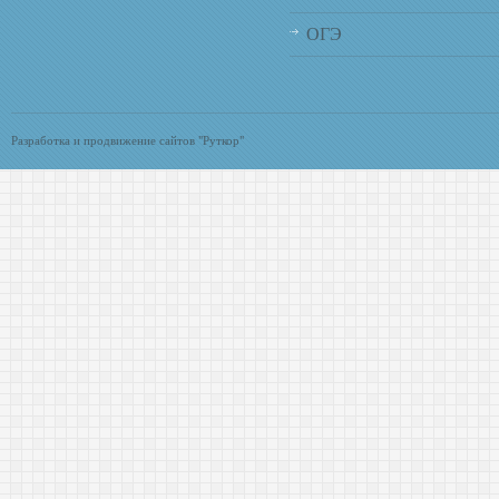
ОГЭ
Разработка и продвижение сайтов "Руткор"