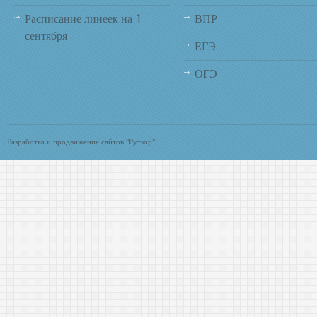
Расписание линеек на 1
ВПР
сентября
ЕГЭ
ОГЭ
Разработка и продвижение сайтов "Руткор"