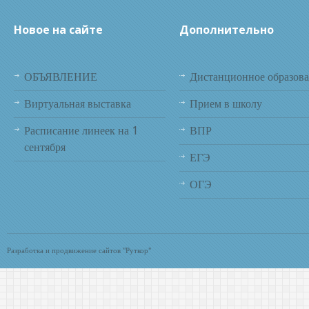
Новое на сайте
Дополнительно
ОБЪЯВЛЕНИЕ
Дистанционное образов
Виртуальная выставка
Прием в школу
Расписание линеек на 1
ВПР
сентября
ЕГЭ
ОГЭ
Разработка и продвижение сайтов "Руткор"