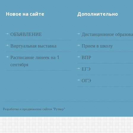
Новое на сайте
Дополнительно
ОБЪЯВЛЕНИЕ
Дистанционное образов
Виртуальная выставка
Прием в школу
Расписание линеек на 1
ВПР
сентября
ЕГЭ
ОГЭ
Разработка и продвижение сайтов "Руткор"