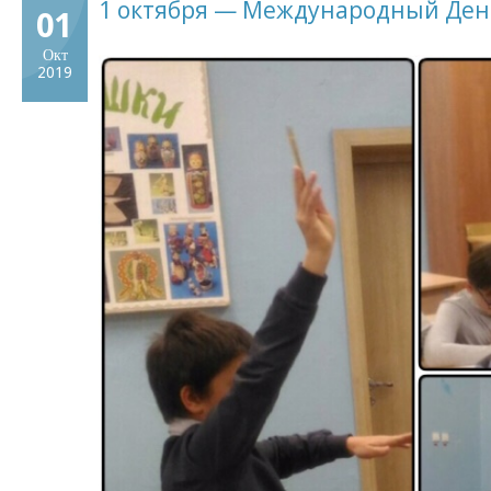
1 октября — Международный Ден
01
Окт
2019