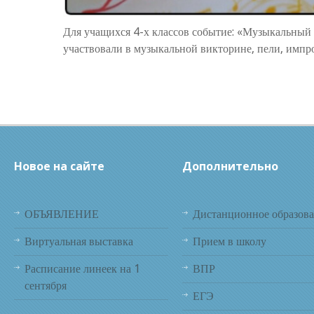
Для учащихся 4-х классов событие: «Музыкальный 
участвовали в музыкальной викторине, пели, имп
Новое на сайте
Дополнительно
ОБЪЯВЛЕНИЕ
Дистанционное образов
Виртуальная выставка
Прием в школу
Расписание линеек на 1
ВПР
сентября
ЕГЭ