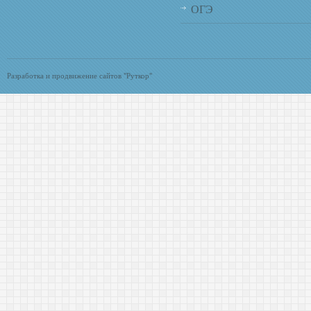
ОГЭ
Разработка и продвижение сайтов "Руткор"