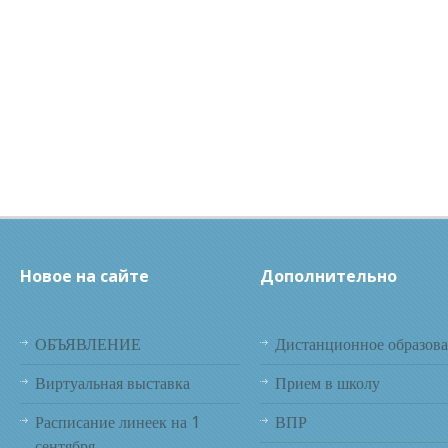
Новое на сайте
Дополнительно
ОБЪЯВЛЕНИЕ
Дистанционное образов
Виртуальная выставка
Прием в школу
Расписание линеек на 1
ВПР
сентября