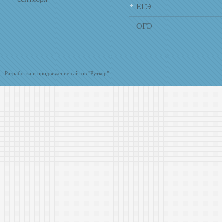
ЕГЭ
ОГЭ
Разработка и продвижение сайтов "Руткор"