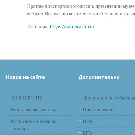
Протокол экспертной комиссии, презентации музе
комитет Всероссийского конкурса «Лучший школьн
Источник:
https://samara.er.ru/
Новое на сайте
Дополнительно
ОБЪЯВЛЕНИЕ
Дистанционное образов
Виртуальная выставка
Прием в школу
Расписание линеек на 1
ВПР
сентября
ЕГЭ