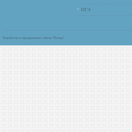
ОГЭ
Разработка и продвижение сайтов "Руткор"