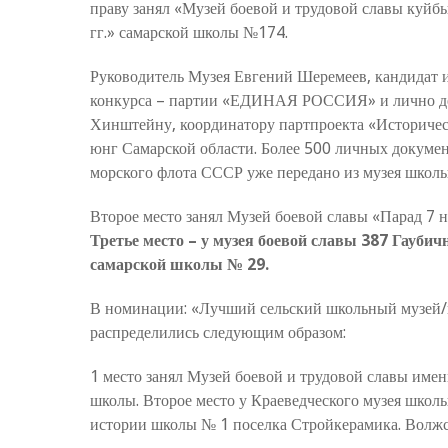
праву занял «Музей боевой и трудовой славы к
гг.» самарской школы №174.
Руководитель Музея Евгений Шеремеев, кандидат 
конкурса – партии «ЕДИНАЯ РОССИЯ» и лично деп
Хинштейну, координатору партпроекта «Историчес
юнг Самарской области. Более 500 личных докум
морского флота СССР уже передано из музея школ
Второе место занял Музей боевой славы «Парад 7 н
Третье место – у музея боевой славы 387 Гауби
самарской школы № 29.
В номинации: «Лучший сельский школьный музей/
распределились следующим образом:
1 место занял Музей боевой и трудовой славы имен
школы. Второе место у Краеведческого музея шко
истории школы № 1 поселка Стройкерамика. Волжс