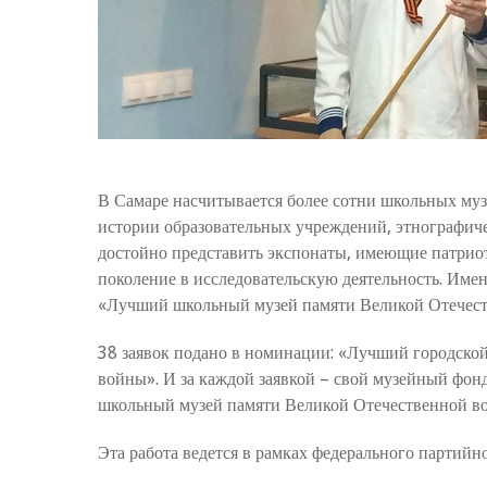
В Самаре насчитывается более сотни школьных музе
истории образовательных учреждений, этнографичес
достойно представить экспонаты, имеющие патрио
поколение в исследовательскую деятельность. Име
«Лучший школьный музей памяти Великой Отечестве
38 заявок подано в номинации: «Лучший городско
войны». И за каждой заявкой – свой музейный фон
школьный музей памяти Великой Отечественной в
Эта работа ведется в рамках федерального парти